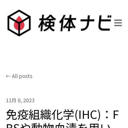
Open 
All posts
11月 8, 2023
免疫組織化学(IHC)：F
BSや動物血清を用い