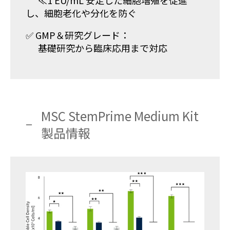
≪1 EU/mL 安定した細胞増殖を促進
し、細胞老化や分化を防ぐ
✅ GMP＆研究グレード：
基礎研究から臨床応用まで対応
MSC StemPrime Medium Kit
製品情報