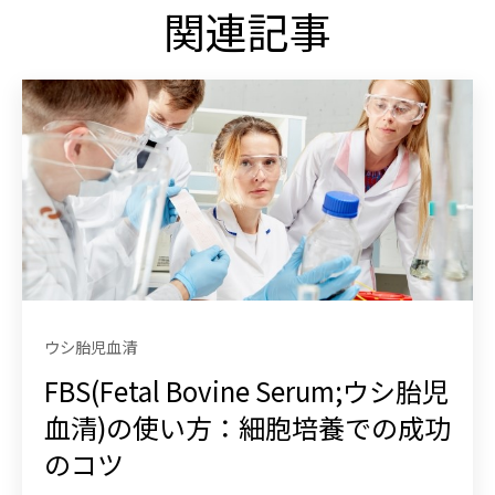
関連記事
ウシ胎児血清
FBS(Fetal Bovine Serum;ウシ胎児
血清)の使い方：細胞培養での成功
のコツ