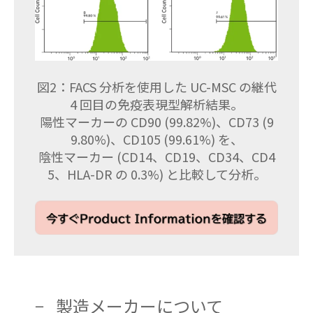
図2：FACS 分析を使用した UC-MSC の継代
4 回目の免疫表現型解析結果。
陽性マーカーの CD90 (99.82%)、CD73 (9
9.80%)、CD105 (99.61%) を、
陰性マーカー (CD14、CD19、CD34、CD4
5、HLA-DR の 0.3%) と比較して分析。
製造メーカーについて