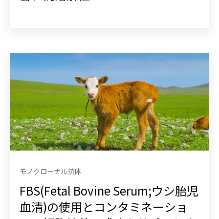
モノクローナル抗体
FBS(Fetal Bovine Serum;ウシ胎児
血清)の使用とコンタミネーショ