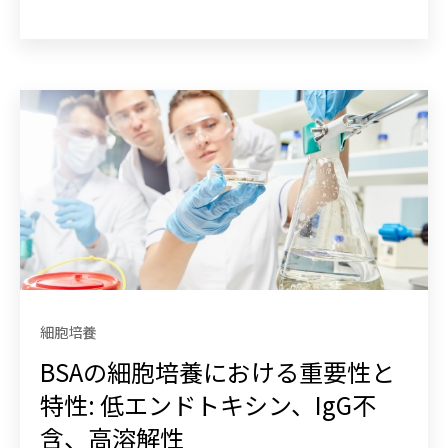
細胞培養
BSAの細胞培養における重要性と
特性: 低エンドトキシン、IgG不
含、高溶解性