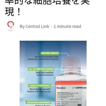
現！
By
Central Link
·
1 minute read