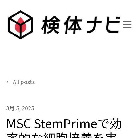
Open 
All posts
3月 5, 2025
MSC StemPrimeで効
率的な細胞培養を実