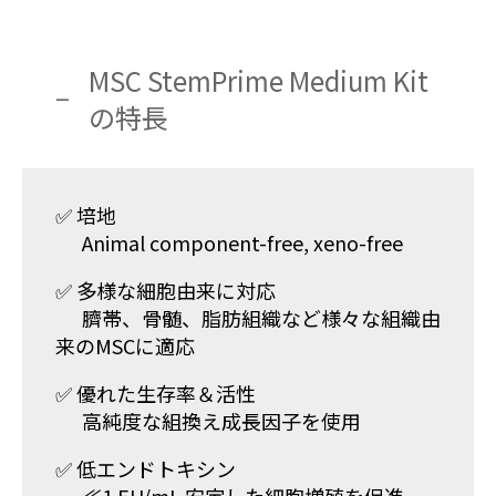
MSC StemPrime Medium Kit
の特長
✅ 培地
Animal component-free, xeno-free
✅ 多様な細胞由来に対応
臍帯、骨髄、脂肪組織など様々な組織由
来のMSCに適応
✅ 優れた生存率＆活性
高純度な組換え成長因子を使用
✅ 低エンドトキシン