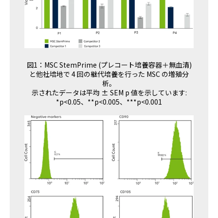
図1：MSC StemPrime (プレコート培養容器＋無血清)
と他社培地で 4 回の継代培養を行った MSC の増殖分
析。
示されたデータは平均 ± SEM p 値を示しています:
*p<0.05、**p<0.005、***p<0.001