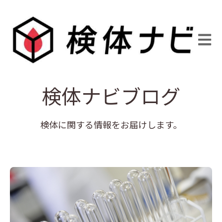
Open 
検体ナビブログ
検体に関する情報をお届けします。